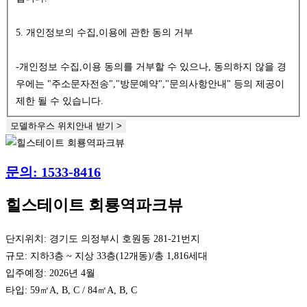
5. 개인정보의 수집,이용에 관한 동의 거부
-개인정보 수집,이용 동의를 거부할 수 있으나, 동의하지 않을 경
우에는 "주소문자전송","방문예약","문의사항안내" 등의 제공이
제한 될 수 있습니다.
모델하우스 위치안내 받기 >
문의: 1533-8416
힐스테이트 회룡역파크뷰
단지위치: 경기도 의정부시 호원동 281-21번지
규모: 지하3층 ~ 지상 33층(12개동)/총 1,816세대
입주예정: 2026년 4월
타입: 59㎡A, B, C / 84㎡A, B, C