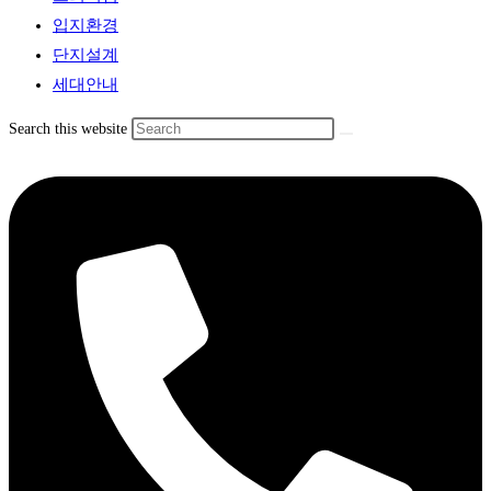
입지환경
단지설계
세대안내
Search this website