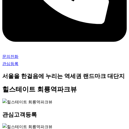
문의전화
관심등록
서울을 한걸음에 누리는 역세권 랜드마크 대단지
힐스테이트 회룡역파크뷰
관심고객등록