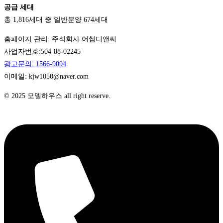
공급 세대
총 1,816세대 중 일반분양 674세대
홈페이지 관리: 주식회사 어썸디앤씨
사업자번호:504-88-02245
광고문의: 1566-9094
이메일: kjw1050@naver.com
© 2025 모델하우스 all right reserve.