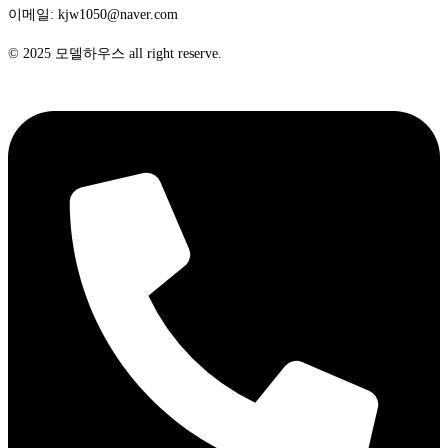
이메일: kjw1050@naver.com
© 2025 모델하우스 all right reserve.