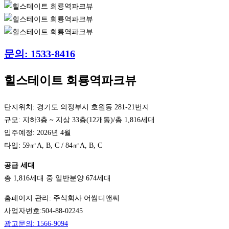
문의: 1533-8416
힐스테이트 회룡역파크뷰
단지위치: 경기도 의정부시 호원동 281-21번지
규모: 지하3층 ~ 지상 33층(12개동)/총 1,816세대
입주예정: 2026년 4월
타입: 59㎡A, B, C / 84㎡A, B, C
공급 세대
총 1,816세대 중 일반분양 674세대
홈페이지 관리: 주식회사 어썸디앤씨
사업자번호:504-88-02245
광고문의: 1566-9094